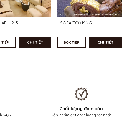
HẬP 1-2-3
SOFA TCĐ KING
CHI TIẾT
CHI TIẾT
 TIẾP
ĐỌC TIẾP
Chất lượng đảm bảo
nh 24/7
Sản phẩm đạt chất lượng tốt nhất