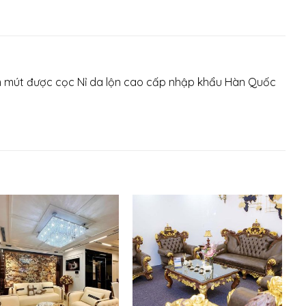
m mút được cọc Nỉ da lộn cao cấp nhập khẩu Hàn Quốc