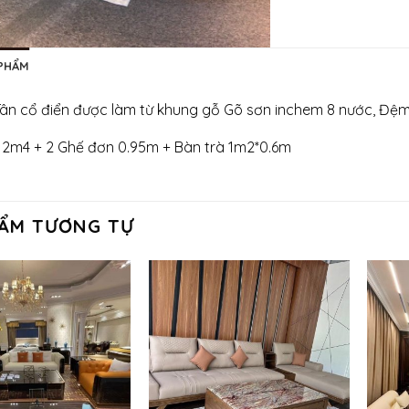
 PHẨM
ân cổ điển được làm từ khung gỗ Gõ sơn inchem 8 nước, Đệ
2m4 + 2 Ghế đơn 0.95m + Bàn trà 1m2*0.6m
ẨM TƯƠNG TỰ