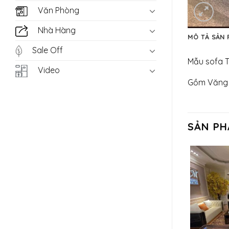
Văn Phòng
Nhà Hàng
MÔ TẢ SẢN
Sale Off
Mẫu sofa T
Video
Gồm Văng 
SẢN PH