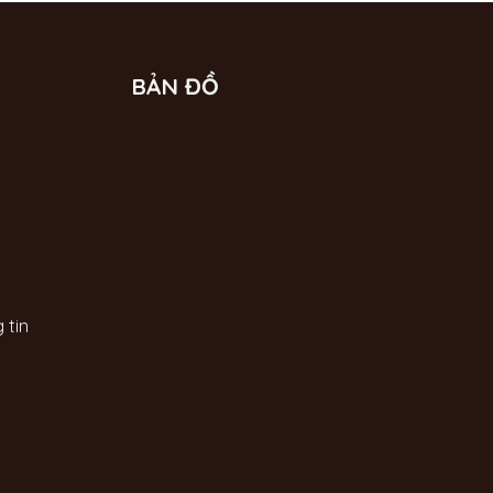
BẢN ĐỒ
 tin