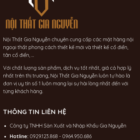
Nội Thất Gia Nguyễn chuyên cung cấp các mặt hàng nội
ngoại thất phong cách thiết kế mới và thiết kế cổ điển,
tân cổ điển, ...
Với chất lượng sản phẩm, dịch vụ tốt nhất, giá cả hợp lý
nhất trên thị trường, Nội Thất Gia Nguyễn luôn tự hào là
đơn vị uy tín số 1 luôn mang lại sự hài lòng nhất đến với
từng khách hàng.
THÔNG TIN LIÊN HỆ
Công ty TNHH Sản Xuất và Nhập Khẩu Gia Nguyễn
Hotline:
0929.123.868
-
0964.950.686