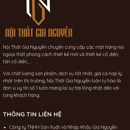
Nội Thất Gia Nguyễn chuyên cung cấp các mặt hàng nội
ngoại thất phong cách thiết kế mới và thiết kế cổ điển,
tân cổ điển, ...
Với chất lượng sản phẩm, dịch vụ tốt nhất, giá cả hợp lý
nhất trên thị trường, Nội Thất Gia Nguyễn luôn tự hào là
đơn vị uy tín số 1 luôn mang lại sự hài lòng nhất đến với
từng khách hàng.
THÔNG TIN LIÊN HỆ
Công ty TNHH Sản Xuất và Nhập Khẩu Gia Nguyễn