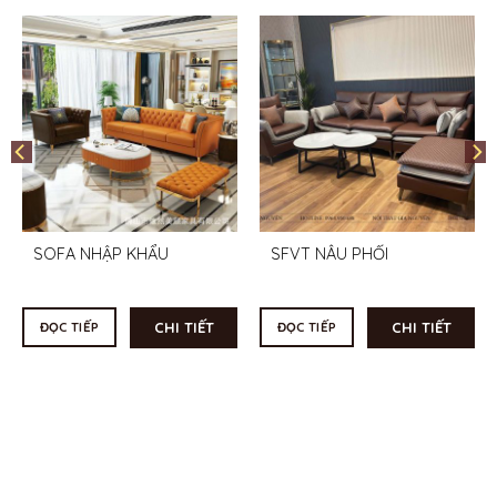
SOFA NHẬP KHẨU
SFVT NÂU PHỐI
CHI TIẾT
CHI TIẾT
ĐỌC TIẾP
ĐỌC TIẾP