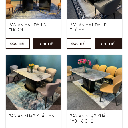
BÀN ĂN MẶT ĐÁ TINH
BÀN ĂN MẶT ĐÁ TINH
THỂ 2M
THỂ M6
CHI TIẾT
CHI TIẾT
ĐỌC TIẾP
ĐỌC TIẾP
BÀN ĂN NHẬP KHẨU M6
BÀN ĂN NHẬP KHẨU
1M8 – 6 GHẾ