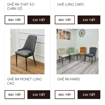
GHẾ ĂN THẮT EO
GHẾ LƯNG CARO
CHÂN GỖ
CHI TIẾT
CHI TIẾT
ĐỌC TIẾP
ĐỌC TIẾP
GHẾ ĂN MONET LƯNG
GHẾ ĂN MARIS
CAO
CHI TIẾT
CHI TIẾT
ĐỌC TIẾP
ĐỌC TIẾP