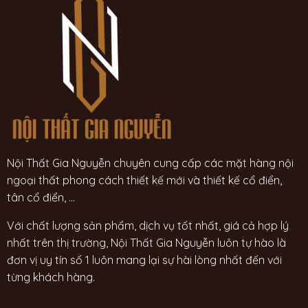
Nội Thất Gia Nguyễn chuyên cung cấp các mặt hàng nội
ngoại thất phong cách thiết kế mới và thiết kế cổ điển,
tân cổ điển, ...
Với chất lượng sản phẩm, dịch vụ tốt nhất, giá cả hợp lý
nhất trên thị trường, Nội Thất Gia Nguyễn luôn tự hào là
đơn vị uy tín số 1 luôn mang lại sự hài lòng nhất đến với
từng khách hàng.