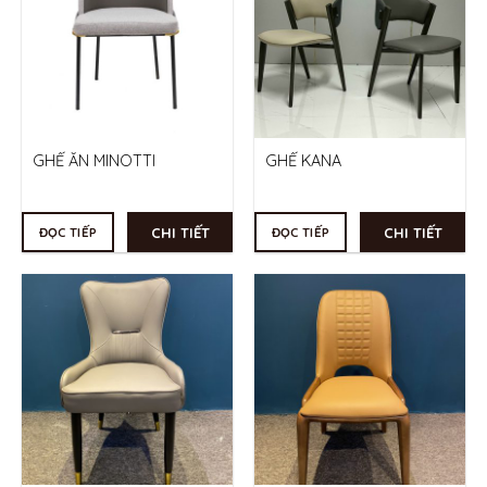
GHẾ ĂN MINOTTI
GHẾ KANA
CHI TIẾT
CHI TIẾT
ĐỌC TIẾP
ĐỌC TIẾP