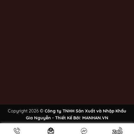
Copyright 2026 ©
Công ty TNHH Sản Xuất và Nhập Khẩu
Gia Nguyễn - Thiết Kế Bởi:
MANHAN.VN