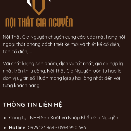
Nội Thất Gia Nguyễn chuyên cung cấp các mặt hàng nội
ngoại thất phong cách thiết kế mới và thiết kế cổ điển,
tân cổ điển, ...
Với chất lượng sản phẩm, dịch vụ tốt nhất, giá cả hợp lý
nhất trên thị trường, Nội Thất Gia Nguyễn luôn tự hào là
đơn vị uy tín số 1 luôn mang lại sự hài lòng nhất đến với
từng khách hàng.
THÔNG TIN LIÊN HỆ
Công ty TNHH Sản Xuất và Nhập Khẩu Gia Nguyễn
Hotline:
0929.123.868
-
0964.950.686