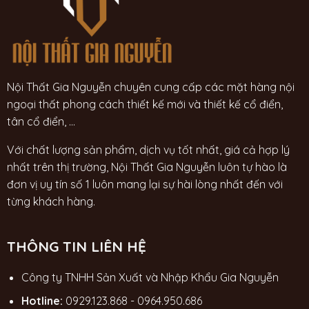
Nội Thất Gia Nguyễn chuyên cung cấp các mặt hàng nội
ngoại thất phong cách thiết kế mới và thiết kế cổ điển,
tân cổ điển, ...
Với chất lượng sản phẩm, dịch vụ tốt nhất, giá cả hợp lý
nhất trên thị trường, Nội Thất Gia Nguyễn luôn tự hào là
đơn vị uy tín số 1 luôn mang lại sự hài lòng nhất đến với
từng khách hàng.
THÔNG TIN LIÊN HỆ
Công ty TNHH Sản Xuất và Nhập Khẩu Gia Nguyễn
Hotline:
0929.123.868
-
0964.950.686