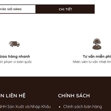
CHI TIẾT
 VÀO GIỎ HÀNG
Giao hàng nhanh
Tư vấn miễn phí
ên phạm vi toàn quốc
Nhân viên tư vấn nhiệt tì
N LIÊN HỆ
CHÍNH SÁCH
NHH Sản Xuất và Nhập Khẩu
Chính sách bán hàng