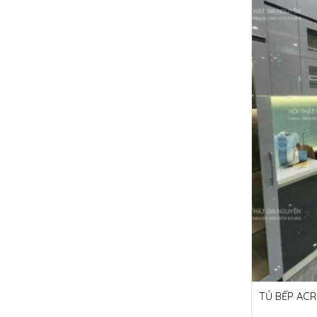
TỦ BẾP AC