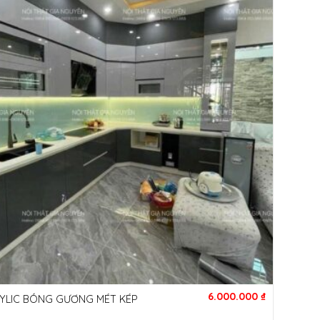
6.000.000
₫
RYLIC BÓNG GƯƠNG MÉT KÉP