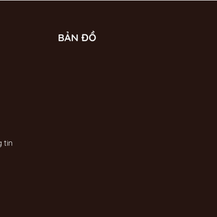
BẢN ĐỒ
 tin