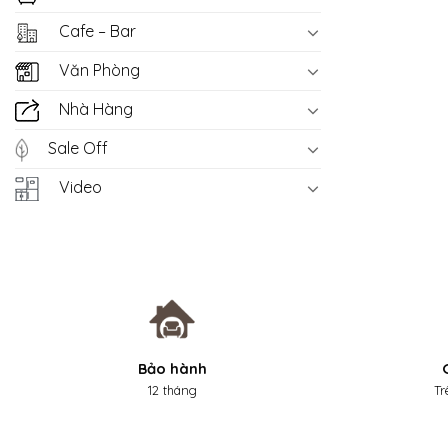
Cafe – Bar
Văn Phòng
Nhà Hàng
Sale Off
Video
Bảo hành
12 tháng
Tr