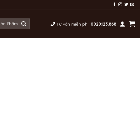
Tư vấn miễn phí:
0929.123.868