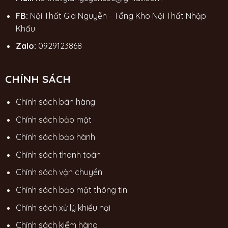
FB:
Nội Thất Gia Nguyễn - Tổng Kho Nội Thất Nhập
Khẩu
Zalo:
0929123868
CHÍNH SÁCH
Chính sách bán hàng
Chính sách bảo mật
Chính sách bảo hành
Chính sách thanh toán
Chính sách vận chuyển
Chính sách bảo mật thông tin
Chính sách xử lý khiếu nại
Chính sách kiểm hàng