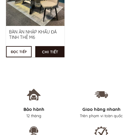
BÀN ĂN NHẬP KHẨU ĐÁ
TINH THỂ M6
CHI TIẾT
ĐỌC TIẾP
Bảo hành
Giao hàng nhanh
12 tháng
Trên phạm vi toàn quốc