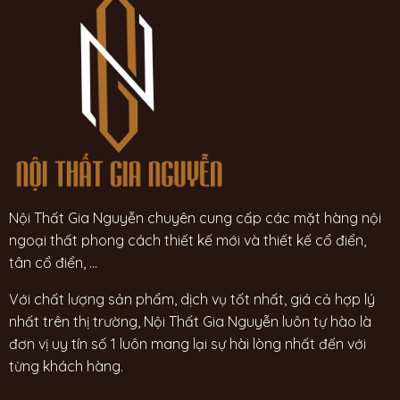
Nội Thất Gia Nguyễn chuyên cung cấp các mặt hàng nội
ngoại thất phong cách thiết kế mới và thiết kế cổ điển,
tân cổ điển, ...
Với chất lượng sản phẩm, dịch vụ tốt nhất, giá cả hợp lý
nhất trên thị trường, Nội Thất Gia Nguyễn luôn tự hào là
đơn vị uy tín số 1 luôn mang lại sự hài lòng nhất đến với
từng khách hàng.