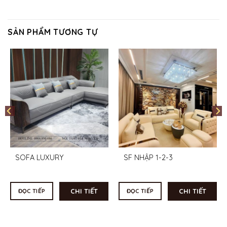
SẢN PHẨM TƯƠNG TỰ
SOFA LUXURY
SF NHẬP 1-2-3
CHI TIẾT
CHI TIẾT
ĐỌC TIẾP
ĐỌC TIẾP