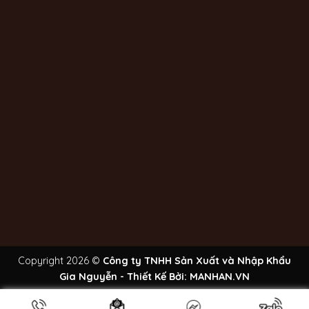
Copyright 2026 ©
Công ty TNHH Sản Xuất và Nhập Khẩu
Gia Nguyễn - Thiết Kế Bởi:
MANHAN.VN