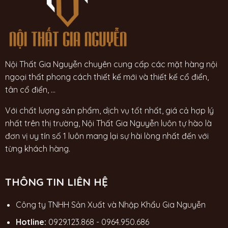
Nội Thất Gia Nguyễn chuyên cung cấp các mặt hàng nội
ngoại thất phong cách thiết kế mới và thiết kế cổ điển,
tân cổ điển, ...
Với chất lượng sản phẩm, dịch vụ tốt nhất, giá cả hợp lý
nhất trên thị trường, Nội Thất Gia Nguyễn luôn tự hào là
đơn vị uy tín số 1 luôn mang lại sự hài lòng nhất đến với
từng khách hàng.
THÔNG TIN LIÊN HỆ
Công ty TNHH Sản Xuất và Nhập Khẩu Gia Nguyễn
Hotline:
0929.123.868
-
0964.950.686