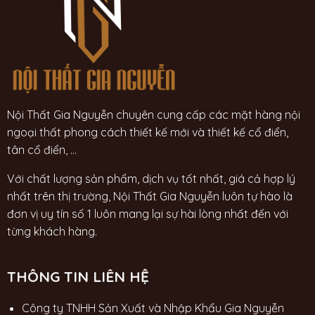
Nội Thất Gia Nguyễn chuyên cung cấp các mặt hàng nội
ngoại thất phong cách thiết kế mới và thiết kế cổ điển,
tân cổ điển, ...
Với chất lượng sản phẩm, dịch vụ tốt nhất, giá cả hợp lý
nhất trên thị trường, Nội Thất Gia Nguyễn luôn tự hào là
đơn vị uy tín số 1 luôn mang lại sự hài lòng nhất đến với
từng khách hàng.
THÔNG TIN LIÊN HỆ
Công ty TNHH Sản Xuất và Nhập Khẩu Gia Nguyễn