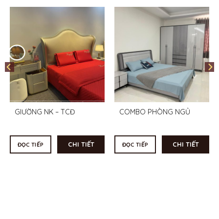
GIƯỜNG NK – TCĐ
COMBO PHÒNG NGỦ
CHI TIẾT
CHI TIẾT
ĐỌC TIẾP
ĐỌC TIẾP