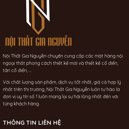
Nội Thất Gia Nguyễn chuyên cung cấp các mặt hàng nội
ngoại thất phong cách thiết kế mới và thiết kế cổ điển,
tân cổ điển, ...
Với chất lượng sản phẩm, dịch vụ tốt nhất, giá cả hợp lý
nhất trên thị trường, Nội Thất Gia Nguyễn luôn tự hào là
đơn vị uy tín số 1 luôn mang lại sự hài lòng nhất đến với
từng khách hàng.
THÔNG TIN LIÊN HỆ