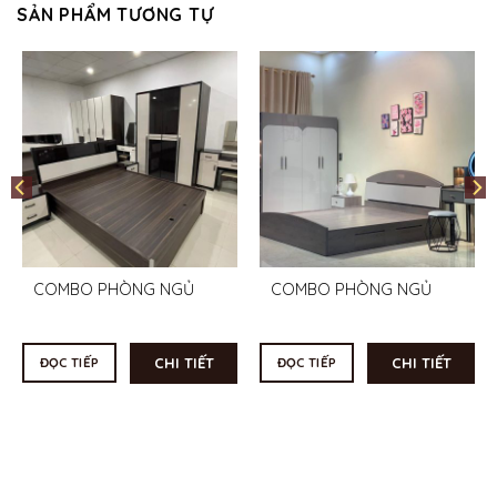
SẢN PHẨM TƯƠNG TỰ
COMBO PHÒNG NGỦ
COMBO PHÒNG NGỦ
CHI TIẾT
CHI TIẾT
ĐỌC TIẾP
ĐỌC TIẾP