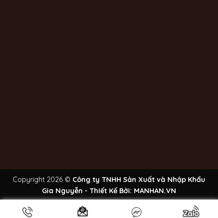
Copyright 2026 ©
Công ty TNHH Sản Xuất và Nhập Khẩu
Gia Nguyễn - Thiết Kế Bởi:
MANHAN.VN