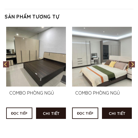
SẢN PHẨM TƯƠNG TỰ
COMBO PHÒNG NGỦ
COMBO PHÒNG NGỦ
CHI TIẾT
CHI TIẾT
ĐỌC TIẾP
ĐỌC TIẾP