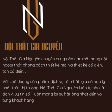
Nội Thất Gia Nguyễn chuyên cung cấp các mặt hàng nội
ngoại thất phong cách thiết kế mới và thiết kế cổ điển,
tân cổ điển, ...
Với chất lượng sản phẩm, dịch vụ tốt nhất, giá cả hợp lý
nhất trên thị trường, Nội Thất Gia Nguyễn luôn tự hào là
đơn vị uy tín số 1 luôn mang lại sự hài lòng nhất đến với
từng khách hàng.