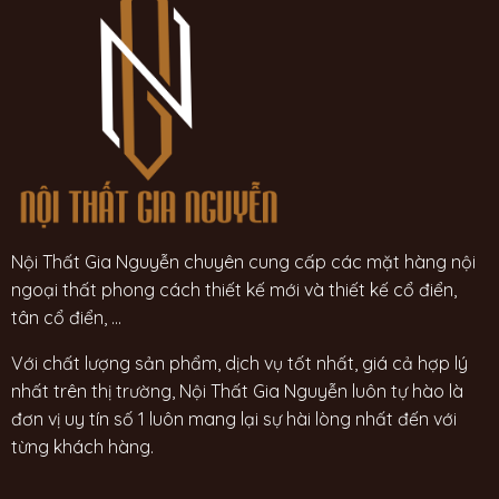
Nội Thất Gia Nguyễn chuyên cung cấp các mặt hàng nội
ngoại thất phong cách thiết kế mới và thiết kế cổ điển,
tân cổ điển, ...
Với chất lượng sản phẩm, dịch vụ tốt nhất, giá cả hợp lý
nhất trên thị trường, Nội Thất Gia Nguyễn luôn tự hào là
đơn vị uy tín số 1 luôn mang lại sự hài lòng nhất đến với
từng khách hàng.