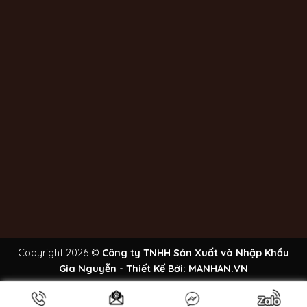
Copyright 2026 ©
Công ty TNHH Sản Xuất và Nhập Khẩu
Gia Nguyễn - Thiết Kế Bởi:
MANHAN.VN