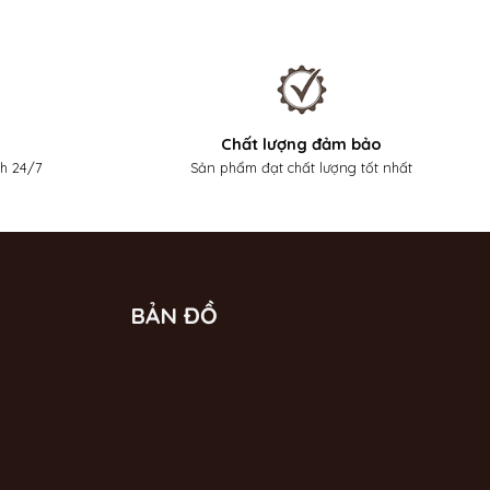
Chất lượng đảm bảo
nh 24/7
Sản phẩm đạt chất lượng tốt nhất
BẢN ĐỒ