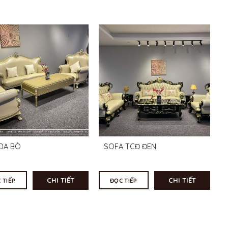
DA BÒ
SOFA TCĐ ĐEN
CHI TIẾT
CHI TIẾT
 TIẾP
ĐỌC TIẾP