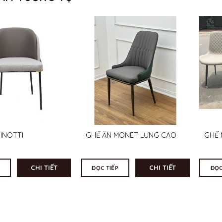
INOTTI
GHẾ ĂN MONET LƯNG CAO
GHẾ 
CHI TIẾT
CHI TIẾT
ĐỌC TIẾP
ĐỌC