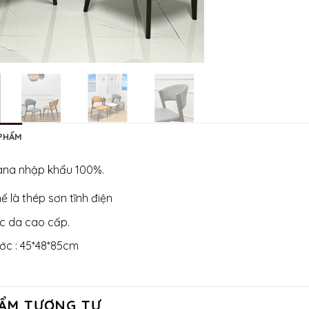
 PHẨM
ana nhập khẩu 100%.
 là thép sơn tĩnh điện
 da cao cấp.
ước : 45*48*85cm
ẨM TƯƠNG TỰ