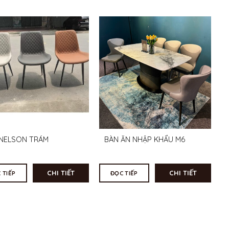
NELSON TRÁM
BÀN ĂN NHẬP KHẨU M6
CHI TIẾT
CHI TIẾT
 TIẾP
ĐỌC TIẾP