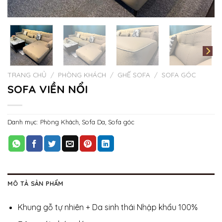
TRANG CHỦ
/
PHÒNG KHÁCH
/
GHẾ SOFA
/
SOFA GÓC
SOFA VIỀN NỔI
Danh mục:
Phòng Khách
,
Sofa Da
,
Sofa góc
MÔ TẢ SẢN PHẨM
Khung gỗ tự nhiên + Da sinh thái Nhập khẩu 100%