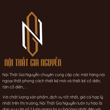
Nội Thất Gia Nguyễn chuyên cung cấp các mặt hàng nội
ngoại thất phong cách thiết kế mới và thiết kế cổ điển,
tân cổ điển, ...
Với chất lượng sản phẩm, dịch vụ tốt nhất, giá cả hợp lý
nhất trên thị trường, Nội Thất Gia Nguyễn luôn tự hào là
đơn vị uy tín số 1 luôn mang lại sự hài lòng nhất đến với