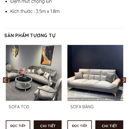
Đệm mút chóng lún
Kích thước : 3.5m x 1.8m
SẢN PHẨM TƯƠNG TỰ
SOFA TCĐ
SOFA BĂNG
CHI TIẾT
CHI TIẾT
ĐỌC TIẾP
ĐỌC TIẾP