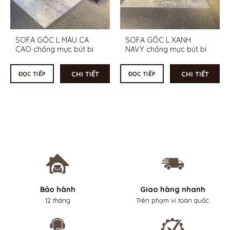
SOFA GÓC L MÀU CA
SOFA GÓC L XANH
CAO chống mực bút bi
NAVY chống mực bút bi
CHI TIẾT
CHI TIẾT
ĐỌC TIẾP
ĐỌC TIẾP
Bảo hành
Giao hàng nhanh
12 tháng
Trên phạm vi toàn quốc