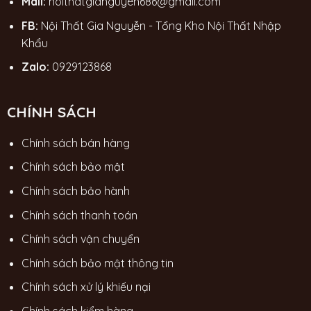
Mail:
noithatgianguyen686@gmail.com
FB:
Nội Thất Gia Nguyễn - Tổng Kho Nội Thất Nhập
Khẩu
Zalo:
0929123868
CHÍNH SÁCH
Chính sách bán hàng
Chính sách bảo mật
Chính sách bảo hành
Chính sách thanh toán
Chính sách vận chuyển
Chính sách bảo mật thông tin
Chính sách xử lý khiếu nại
Chính sách kiểm hàng