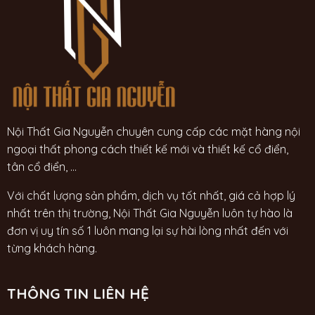
Nội Thất Gia Nguyễn chuyên cung cấp các mặt hàng nội
ngoại thất phong cách thiết kế mới và thiết kế cổ điển,
tân cổ điển, ...
Với chất lượng sản phẩm, dịch vụ tốt nhất, giá cả hợp lý
nhất trên thị trường, Nội Thất Gia Nguyễn luôn tự hào là
đơn vị uy tín số 1 luôn mang lại sự hài lòng nhất đến với
từng khách hàng.
THÔNG TIN LIÊN HỆ