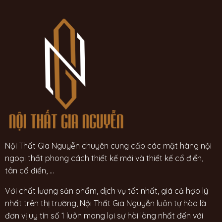
Nội Thất Gia Nguyễn chuyên cung cấp các mặt hàng nội
ngoại thất phong cách thiết kế mới và thiết kế cổ điển,
tân cổ điển, ...
Với chất lượng sản phẩm, dịch vụ tốt nhất, giá cả hợp lý
nhất trên thị trường, Nội Thất Gia Nguyễn luôn tự hào là
đơn vị uy tín số 1 luôn mang lại sự hài lòng nhất đến với