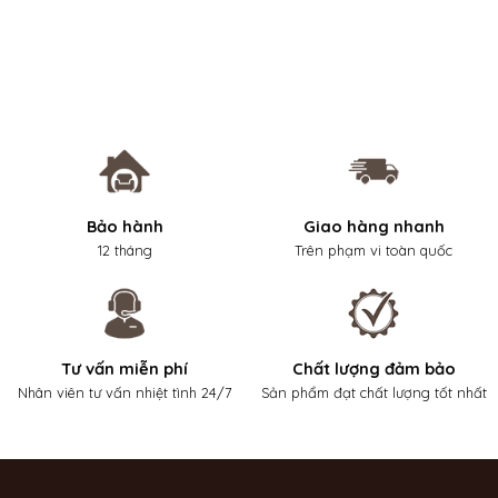
Bảo hành
Giao hàng nhanh
12 tháng
Trên phạm vi toàn quốc
Tư vấn miễn phí
Chất lượng đảm bảo
Nhân viên tư vấn nhiệt tình 24/7
Sản phẩm đạt chất lượng tốt nhất