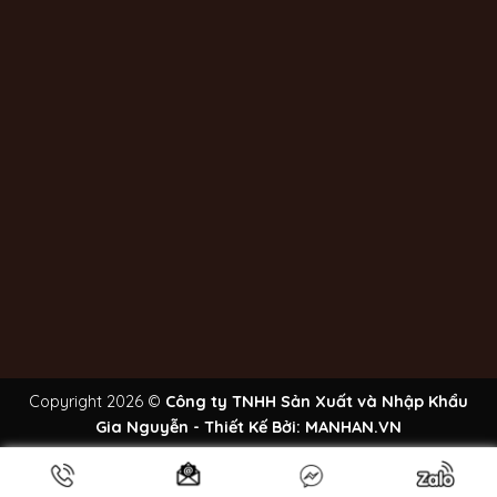
Copyright 2026 ©
Công ty TNHH Sản Xuất và Nhập Khẩu
Gia Nguyễn - Thiết Kế Bởi:
MANHAN.VN