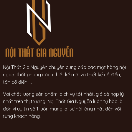
Nội Thất Gia Nguyễn chuyên cung cấp các mặt hàng nội
ngoại thất phong cách thiết kế mới và thiết kế cổ điển,
tân cổ điển, ...
Với chất lượng sản phẩm, dịch vụ tốt nhất, giá cả hợp lý
nhất trên thị trường, Nội Thất Gia Nguyễn luôn tự hào là
đơn vị uy tín số 1 luôn mang lại sự hài lòng nhất đến với
từng khách hàng.