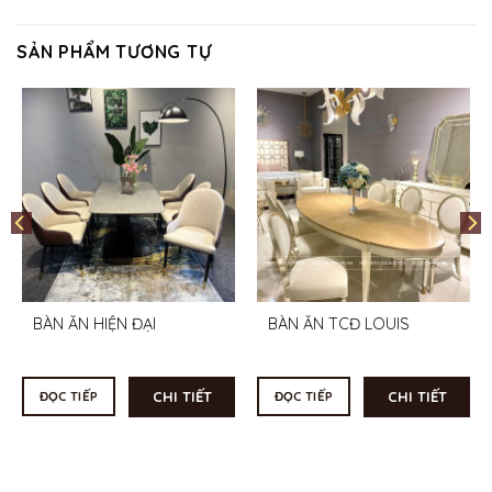
SẢN PHẨM TƯƠNG TỰ
BÀN ĂN HIỆN ĐẠI
BÀN ĂN TCĐ LOUIS
CHI TIẾT
CHI TIẾT
ĐỌC TIẾP
ĐỌC TIẾP