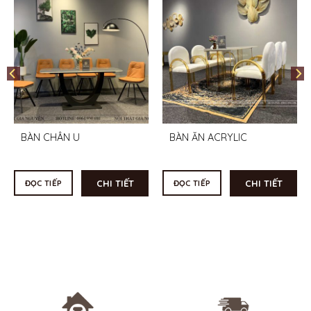
BÀN CHÂN U
BÀN ĂN ACRYLIC
CHI TIẾT
CHI TIẾT
ĐỌC TIẾP
ĐỌC TIẾP