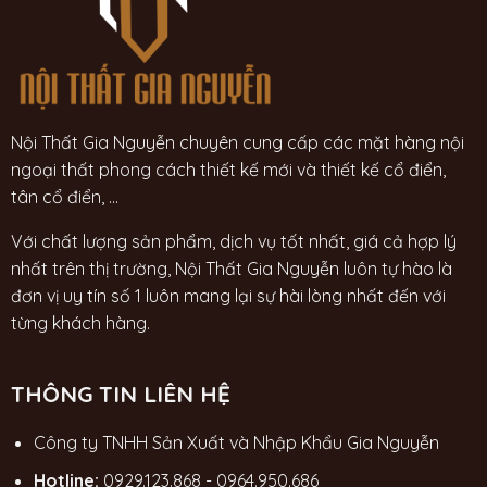
Nội Thất Gia Nguyễn chuyên cung cấp các mặt hàng nội
ngoại thất phong cách thiết kế mới và thiết kế cổ điển,
tân cổ điển, ...
Với chất lượng sản phẩm, dịch vụ tốt nhất, giá cả hợp lý
nhất trên thị trường, Nội Thất Gia Nguyễn luôn tự hào là
đơn vị uy tín số 1 luôn mang lại sự hài lòng nhất đến với
từng khách hàng.
THÔNG TIN LIÊN HỆ
Công ty TNHH Sản Xuất và Nhập Khẩu Gia Nguyễn
Hotline:
0929.123.868
-
0964.950.686