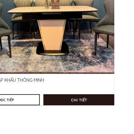
ẬP KHẨU THÔNG MINH
CHI TIẾT
ĐỌC TIẾP