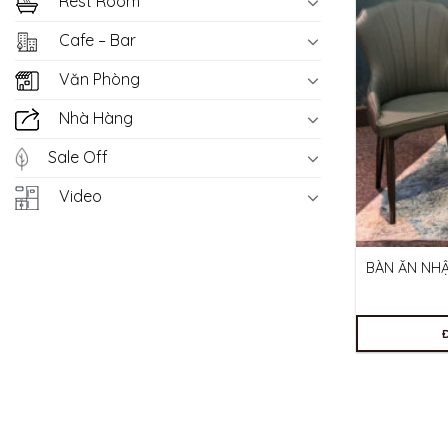
Rest Room
Cafe – Bar
Văn Phòng
Nhà Hàng
Sale Off
Video
BÀN ĂN NH