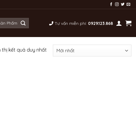
Tư vấn miễn phí:
0929.123.868
 thị kết quả duy nhất