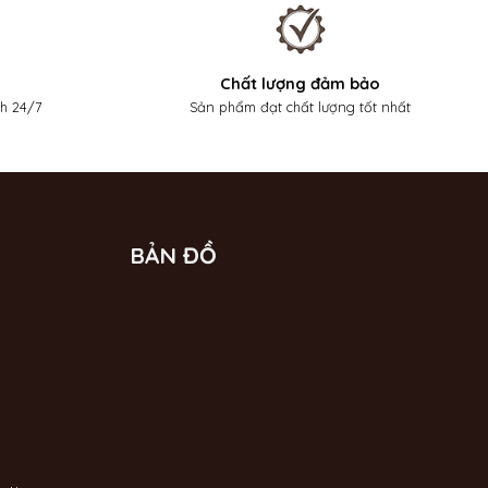
Chất lượng đảm bảo
nh 24/7
Sản phẩm đạt chất lượng tốt nhất
BẢN ĐỒ